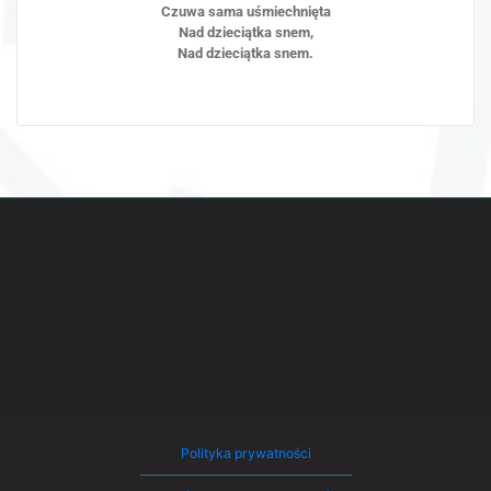
Czuwa sama uśmiechnięta
Nad dzieciątka snem,
Nad dzieciątka snem.
Polityka prywatności