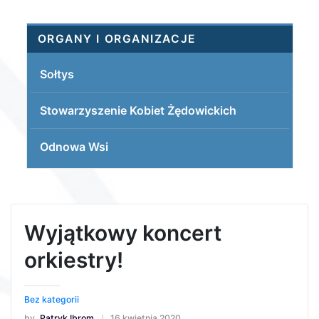
ORGANY I ORGANIZACJE
Sołtys
Stowarzyszenie Kobiet Żędowickich
Odnowa Wsi
Wyjątkowy koncert
orkiestry!
Bez kategorii
by
Patryk Ibrom
16 kwietnia 2020