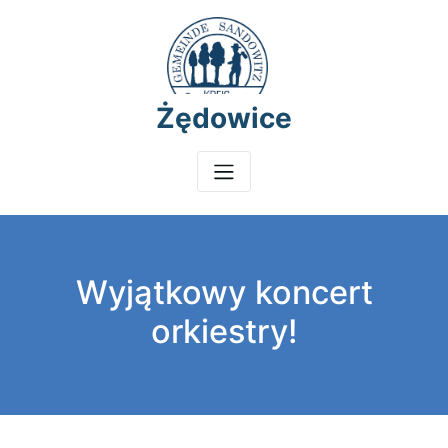
Żędowice
Wyjątkowy koncert
orkiestry!