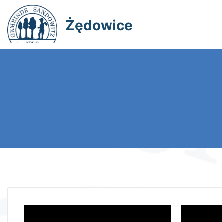
Żędowice