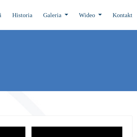
i
Historia
Galeria
Wideo
Kontakt