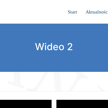
Start
Aktualnośc
Wideo 2