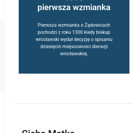
pierwsza wzmianka
Pierwsza wzmianka o Żędowicach
pochodzi z roku 1300 kiedy biskup
wrocławski wydał decyzję o spisaniu
dziesięcin miejscowości diecezji
wrocławskiej.