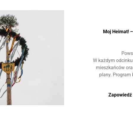
Moj Heimat! –
Pows
W każdym odcinku 
mieszkańców oraz
plany. Program 
Zapowiedź