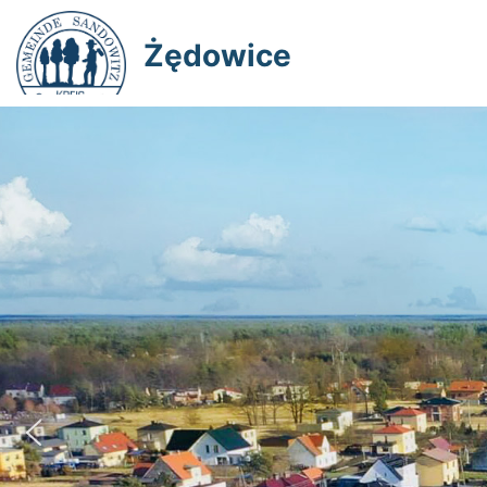
Żędowice