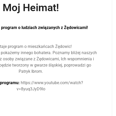
Moj Heimat!
 program o ludziach związanych z Żędowicami!
taje program o mieszkańcach Żędowic!
pokażemy innego bohatera. Poznamy bliżej naszych
 osoby związane z Żędowicami, Ich wspomnienia i
będzie tworzony w gwarze śląskiej, poprowadzi go
Patryk Ibrom.
 programu:
https://www.youtube.com/watch?
v=8yuq3JyD9Io