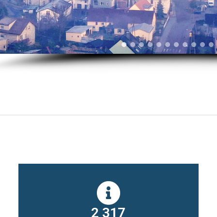
2 317