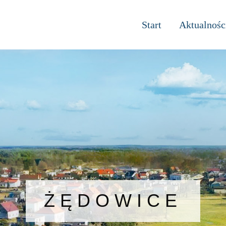
Start
Aktualnośc
ŻĘDOWICE