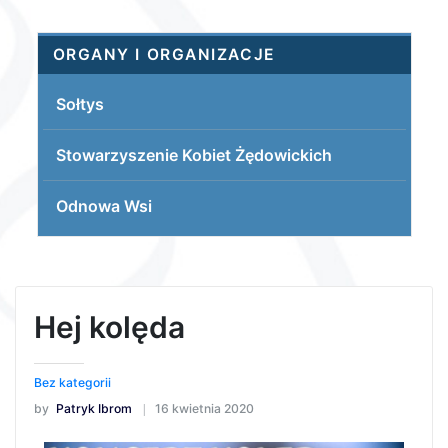
ORGANY I ORGANIZACJE
Sołtys
Stowarzyszenie Kobiet Żędowickich
Odnowa Wsi
Hej kolęda
Bez kategorii
by
Patryk Ibrom
16 kwietnia 2020