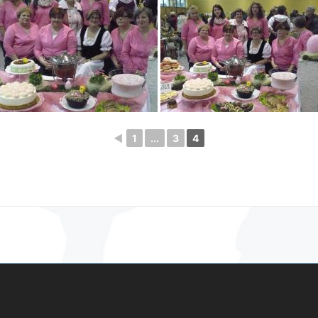
◄
1
...
3
4