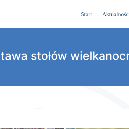
Start
Aktualnośc
tawa stołów wielkanoc