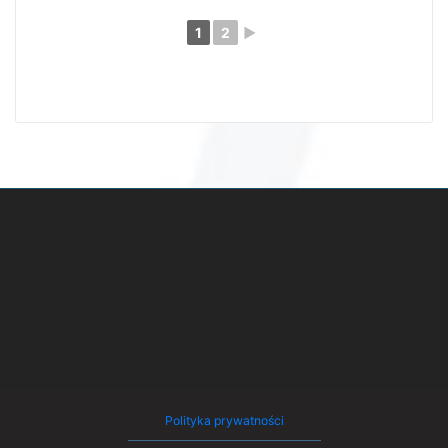
1
2
►
Polityka prywatności