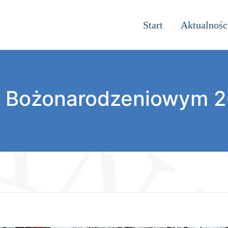
Start
Aktualnośc
u Bożonarodzeniowym 2