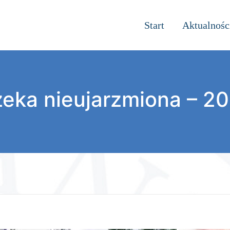
Start
Aktualnośc
eka nieujarzmiona – 2