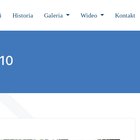
i
Historia
Galeria
Wideo
Kontakt
010