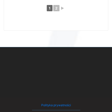
1
2
►
Polityka prywatności